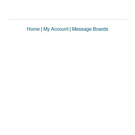
Home
|
My Account
|
Message Boards