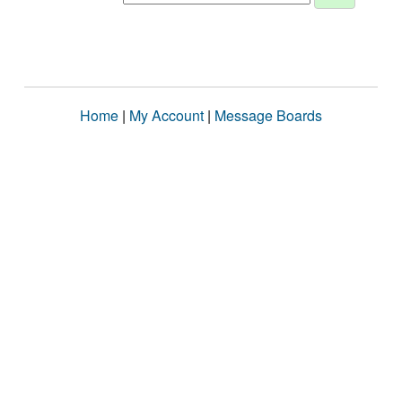
Home
|
My Account
|
Message Boards