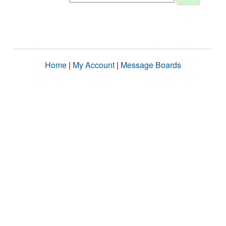
Home
|
My Account
|
Message Boards