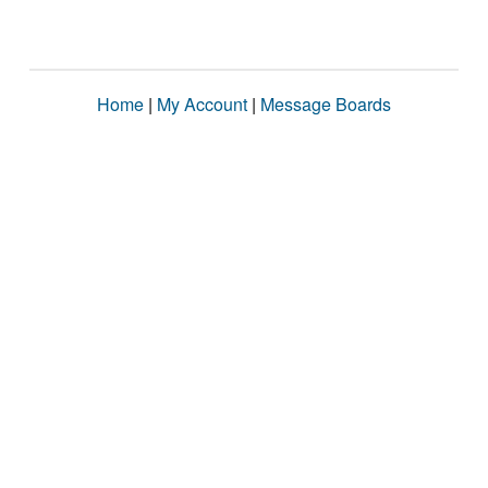
Home
|
My Account
|
Message Boards