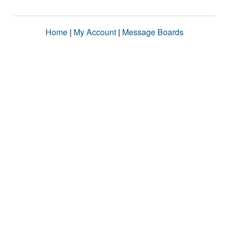
Home
|
My Account
|
Message Boards