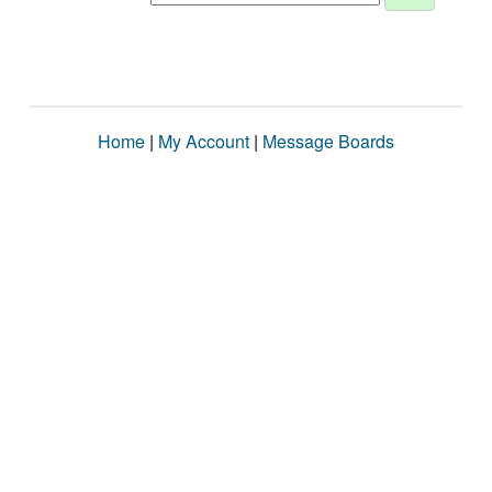
Home
|
My Account
|
Message Boards