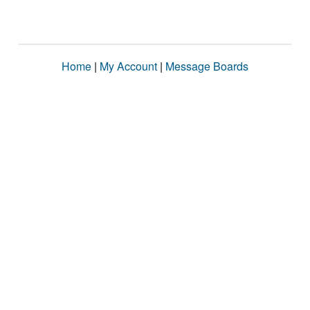
Home
|
My Account
|
Message Boards