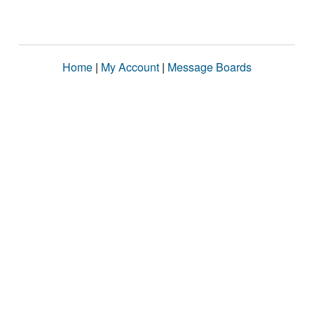
Home
|
My Account
|
Message Boards