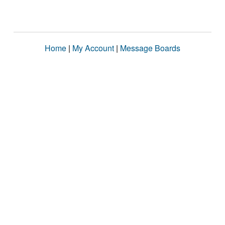
Home
|
My Account
|
Message Boards