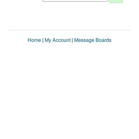
Home
|
My Account
|
Message Boards