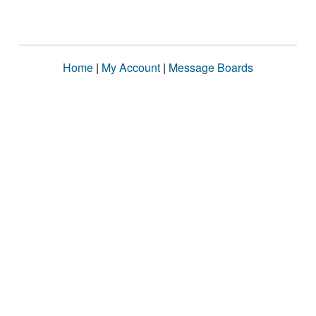
Home
|
My Account
|
Message Boards