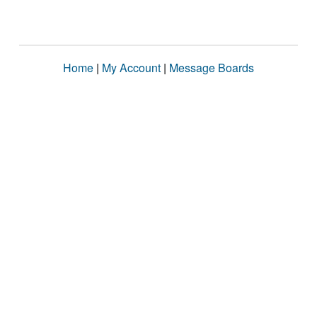
Home
|
My Account
|
Message Boards