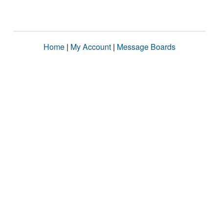
Home
|
My Account
|
Message Boards