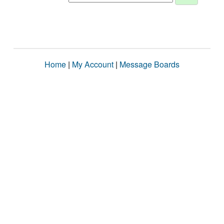
Home
|
My Account
|
Message Boards