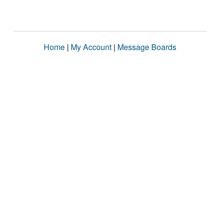
Home
|
My Account
|
Message Boards