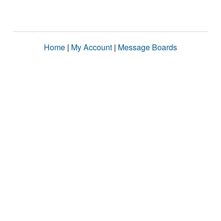
Home
|
My Account
|
Message Boards