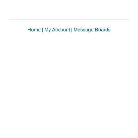
Home
|
My Account
|
Message Boards