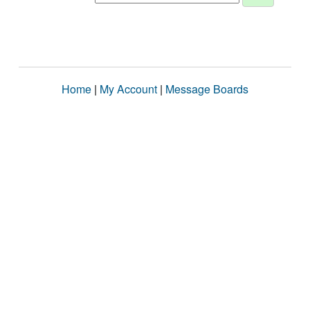
Home
|
My Account
|
Message Boards