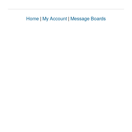
Home
|
My Account
|
Message Boards