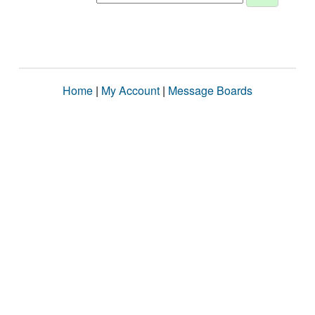
Home
|
My Account
|
Message Boards