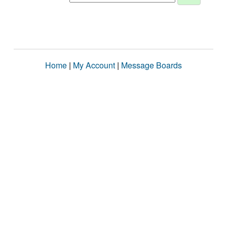
Home
|
My Account
|
Message Boards