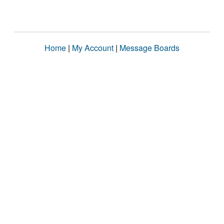
Home
|
My Account
|
Message Boards