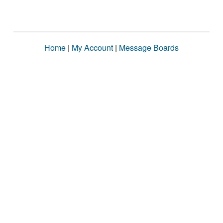
Home
|
My Account
|
Message Boards