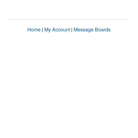
Home
|
My Account
|
Message Boards