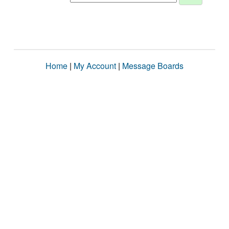
Home
|
My Account
|
Message Boards