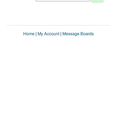
Home
|
My Account
|
Message Boards