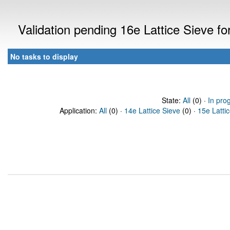
Validation pending 16e Lattice Sieve f
No tasks to display
State:
All
(0) ·
In pro
Application:
All
(0) ·
14e Lattice Sieve
(0) ·
15e Latti