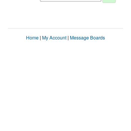
Home
|
My Account
|
Message Boards