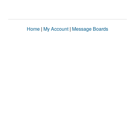
Home
|
My Account
|
Message Boards