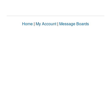
Home
|
My Account
|
Message Boards