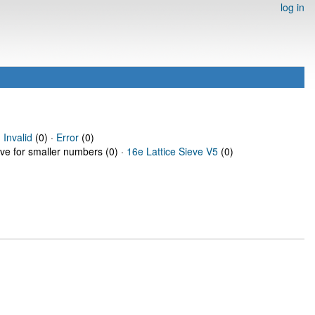
log in
·
Invalid
(0) ·
Error
(0)
eve for smaller numbers (0) ·
16e Lattice Sieve V5
(0)