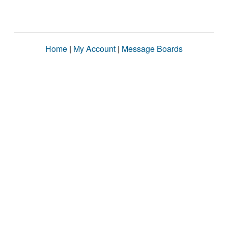
Home
|
My Account
|
Message Boards