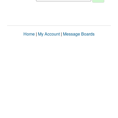
Home
|
My Account
|
Message Boards