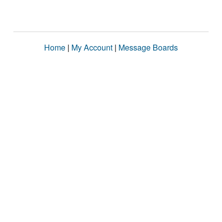
Home
|
My Account
|
Message Boards