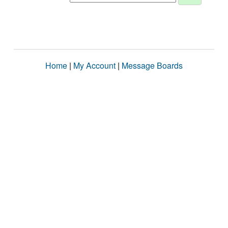
Home
|
My Account
|
Message Boards