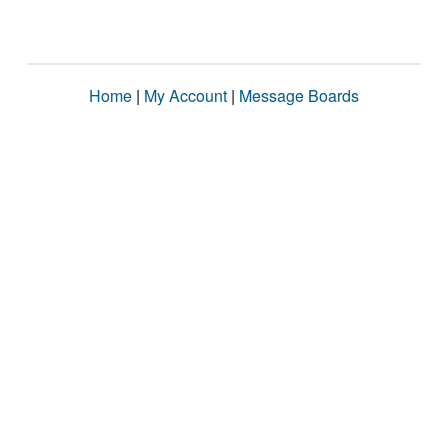
Home
|
My Account
|
Message Boards