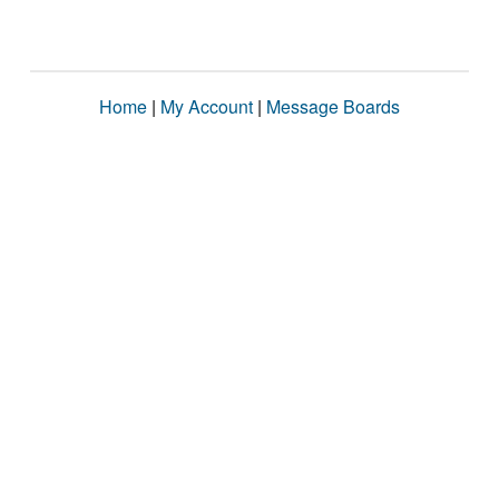
Home
|
My Account
|
Message Boards