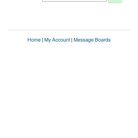
Home
|
My Account
|
Message Boards