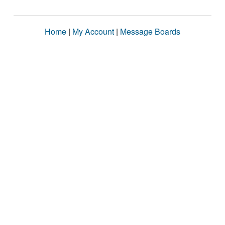
Home
|
My Account
|
Message Boards