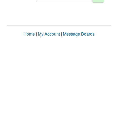
Home
|
My Account
|
Message Boards