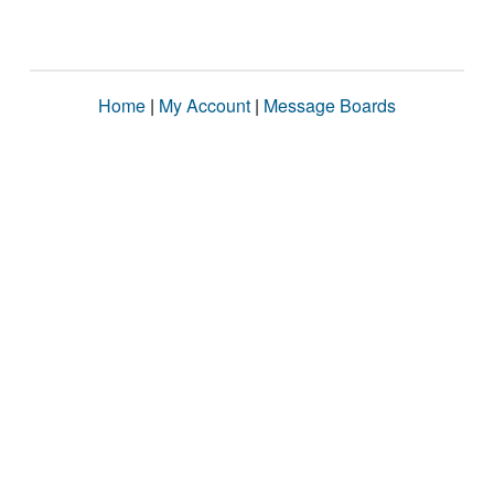
Home
|
My Account
|
Message Boards