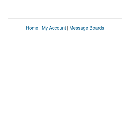
Home
|
My Account
|
Message Boards