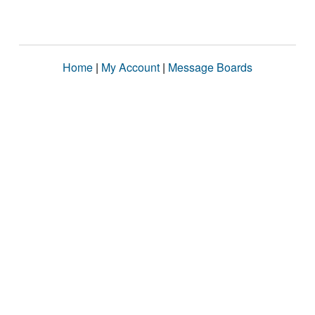
Home
|
My Account
|
Message Boards