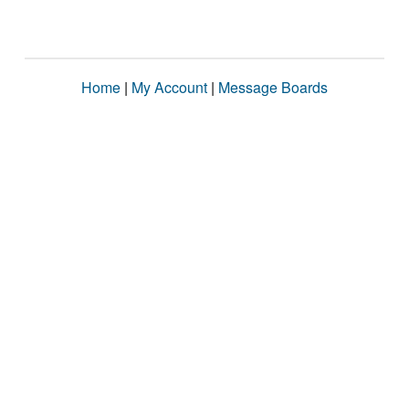
Home
|
My Account
|
Message Boards