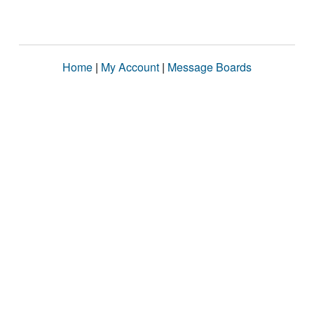
Home
|
My Account
|
Message Boards