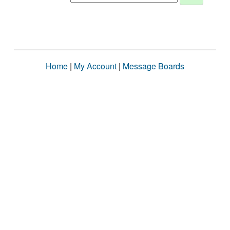
Home
|
My Account
|
Message Boards