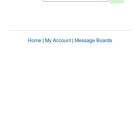
Home
|
My Account
|
Message Boards