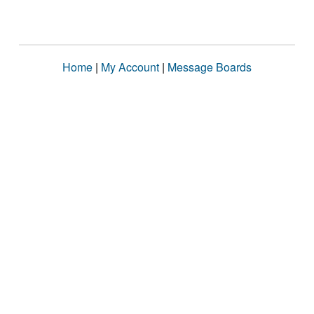
Home
|
My Account
|
Message Boards