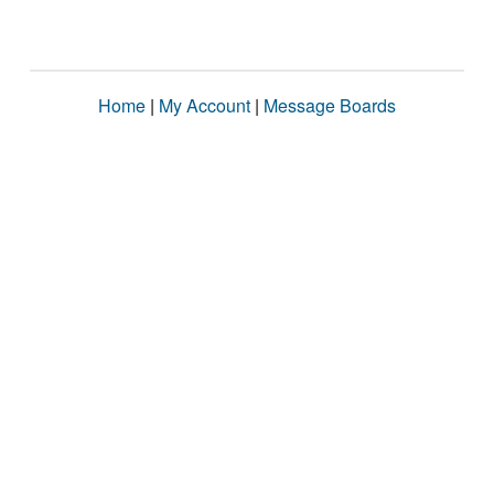
Home
|
My Account
|
Message Boards