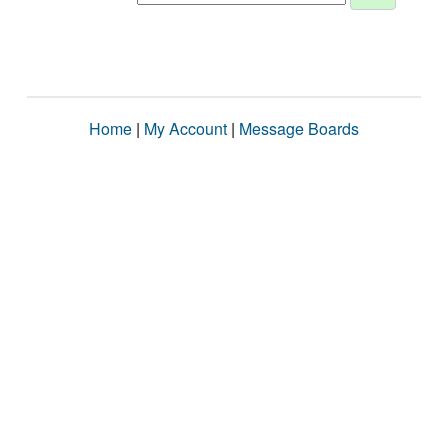
Home
|
My Account
|
Message Boards